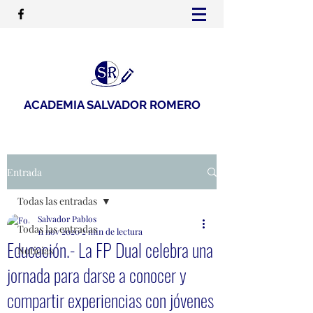
ACADEMIA SALVADOR ROMERO
Entrada
Todas las entradas
Salvador Pablos
Todas las entradas
11 nov 2020
2 min de lectura
Educación.- La FP Dual celebra una
Noticias
jornada para darse a conocer y
compartir experiencias con jóvenes