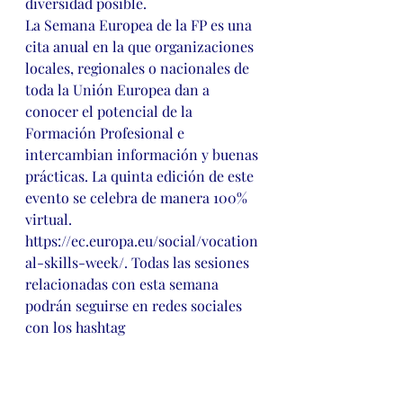
diversidad posible.
La Semana Europea de la FP es una 
cita anual en la que organizaciones 
locales, regionales o nacionales de 
toda la Unión Europea dan a 
conocer el potencial de la 
Formación Profesional e 
intercambian información y buenas 
prácticas. La quinta edición de este 
evento se celebra de manera 100% 
virtual. 
https://ec.europa.eu/social/vocation
al-skills-week/. Todas las sesiones 
relacionadas con esta semana 
podrán seguirse en redes sociales 
con los hashtag 
#EUVocationalSkills
#DiscoverYourTalent
.