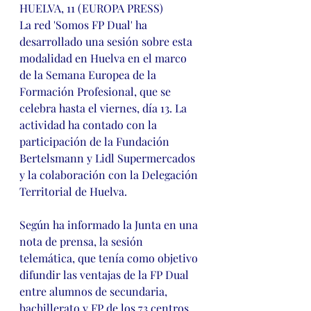
HUELVA, 11 (EUROPA PRESS)
La red 'Somos FP Dual' ha 
desarrollado una sesión sobre esta 
modalidad en Huelva en el marco 
de la Semana Europea de la 
Formación Profesional, que se 
celebra hasta el viernes, día 13. La 
actividad ha contado con la 
participación de la Fundación 
Bertelsmann y Lidl Supermercados 
y la colaboración con la Delegación 
Territorial de Huelva.
Según ha informado la Junta en una 
nota de prensa, la sesión 
telemática, que tenía como objetivo 
difundir las ventajas de la FP Dual 
entre alumnos de secundaria, 
bachillerato y FP de los 73 centros 