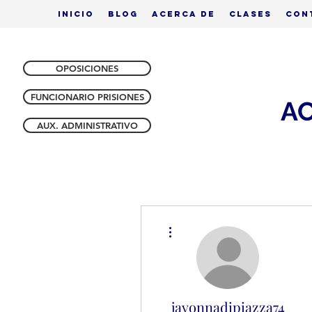
Inicio
Blog
Acerca de
Clases
Con
OPOSICIONES
FUNCIONARIO PRISIONES
A
AUX. ADMINISTRATIVO
Más acciones
javonnadipiazza74