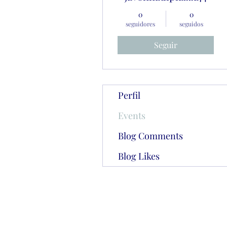
0
0
seguidores
seguidos
Seguir
Perfil
Events
Blog Comments
Blog Likes